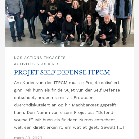
NOS ACTIONS ENGAGÉES
ACTIVITÉS SCOLAIRES
PROJET SELF DEFENSE 1TPCM
Am Kader vun der 1TPCM muss e Projet realiséiert
ginn. Mir hunn eis fir de Sujet vun der Self Defense
entscheet, nodeems mir vill Proposen
duerchdiskutéiert an op hir Machbarkeet gepréift
hunn. Den Numm vun eisem Projet ass “Defend-
yourself”. Mir hunn eis fir deen Numm entscheet,
well een direkt erkennt, ëm wat et geet. Gewalt […]
mars 30, 2023