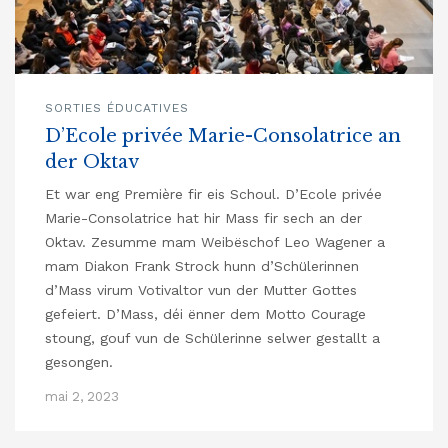
SORTIES ÉDUCATIVES
D’Ecole privée Marie-Consolatrice an
der Oktav
Et war eng Première fir eis Schoul. D’Ecole privée
Marie-Consolatrice hat hir Mass fir sech an der
Oktav. Zesumme mam Weibëschof Leo Wagener a
mam Diakon Frank Strock hunn d’Schülerinnen
d’Mass virum Votivaltor vun der Mutter Gottes
gefeiert. D’Mass, déi ënner dem Motto Courage
stoung, gouf vun de Schülerinne selwer gestallt a
gesongen.
mai 2, 2023