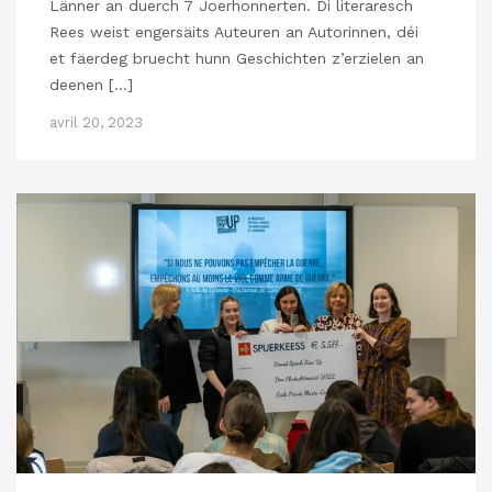
Länner an duerch 7 Joerhonnerten. Di literaresch
Rees weist engersäits Auteuren an Autorinnen, déi
et fäerdeg bruecht hunn Geschichten z’erzielen an
deenen […]
avril 20, 2023