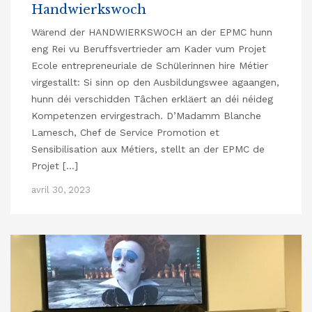
Handwierkswoch
Wärend der HANDWIERKSWOCH an der EPMC hunn
eng Rei vu Beruffsvertrieder am Kader vum Projet
Ecole entrepreneuriale de Schülerinnen hire Métier
virgestallt: Si sinn op den Ausbildungswee agaangen,
hunn déi verschidden Tâchen erkläert an déi néideg
Kompetenzen ervirgestrach. D’Madamm Blanche
Lamesch, Chef de Service Promotion et
Sensibilisation aux Métiers, stellt an der EPMC de
Projet […]
avril 30, 2023