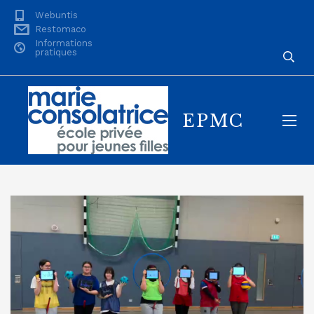
Webuntis
Restomaco
Informations
pratiques
EPMC