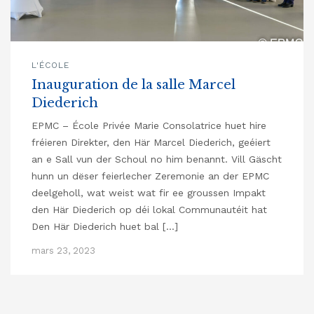
L'ÉCOLE
Inauguration de la salle Marcel
Diederich
EPMC – École Privée Marie Consolatrice huet hire
fréieren Direkter, den Här Marcel Diederich, geéiert
an e Sall vun der Schoul no him benannt. Vill Gäscht
hunn un dëser feierlecher Zeremonie an der EPMC
deelgeholl, wat weist wat fir ee groussen Impakt
den Här Diederich op déi lokal Communautéit hat
Den Här Diederich huet bal […]
mars 23, 2023