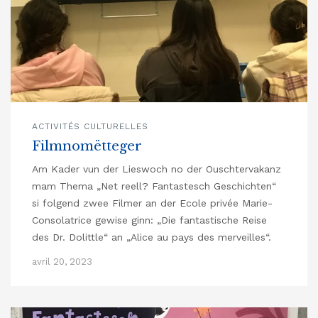
ACTIVITÉS CULTURELLES
Filmnomëtteger
Am Kader vun der Lieswoch no der Ouschtervakanz
mam Thema „Net reell? Fantastesch Geschichten“
si folgend zwee Filmer an der Ecole privée Marie-
Consolatrice gewise ginn: „Die fantastische Reise
des Dr. Dolittle“ an „Alice au pays des merveilles“.
avril 20, 2023