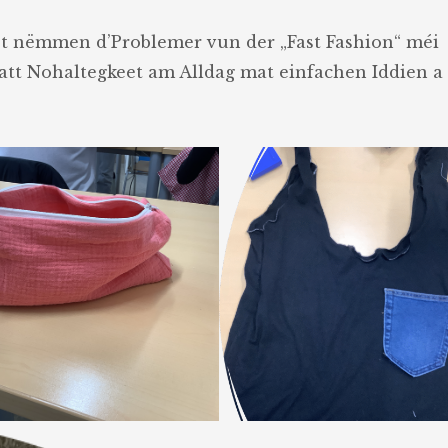
t nëmmen d’Problemer vun der „Fast Fashion“ méi
att Nohaltegkeet am Alldag mat einfachen Iddien a