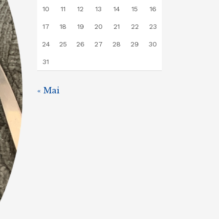
10
11
12
13
14
15
16
17
18
19
20
21
22
23
24
25
26
27
28
29
30
31
« Mai