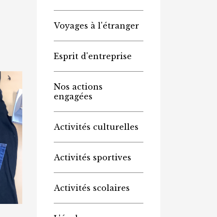
Voyages à l'étranger
Esprit d'entreprise
Nos actions
engagées
Activités culturelles
Activités sportives
Activités scolaires