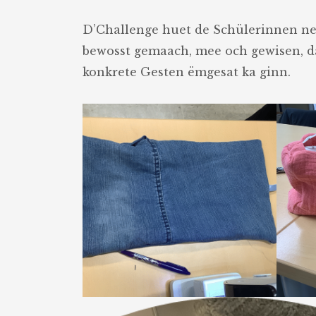
D’Challenge huet de Schülerinnen ne
bewosst gemaach, mee och gewisen, d
konkrete Gesten ëmgesat ka ginn.