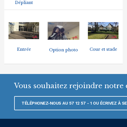
Dépliant
Entrée
Cour et stade
Option photo
Vous souhaitez rejoindre notre 
TÉLÉPHONEZ-NOUS AU 57 12 57 - 1 OU ÉCRIVEZ À