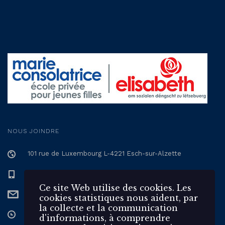
NOUS JOINDRE
101 rue de Luxembourg L-4221 Esch-sur-Alzette
+352 57 12 57 - 1
Ce site Web utilise des cookies. Les
secretariat@epmc.lu
cookies statistiques nous aident, par
la collecte et la communication
Du Lundi au Vendredi de 7h30 à 17h
d'informations, à comprendre