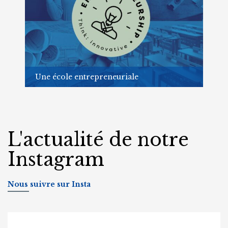
Une école entrepreneuriale
Préparer nos élèves à la vie professionnelle
En savoir plus
L'actualité de notre
Instagram
Nous suivre sur Insta