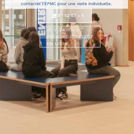
contacter l'EPMC pour une visite individuelle.
Prenez rendez-vous par téléphone au :
57 12 57 – 1
JE VOUDRAIS
PRENDRE CONTACT
EN LIGNE