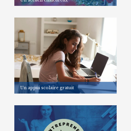
Explorez notre accompagnement pour les
classes de 7e
En savoir plus
Un appui scolaire gratuit
A l’EPMC, nous proposons un appui scolaire
complètement gratuit.
En savoir plus