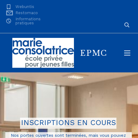
Webuntis
Restomaco
Informations
pratiques
EPMC
INSCRIPTIONS EN COURS
Nos portes ouvertes sont terminées, mais vous pouvez