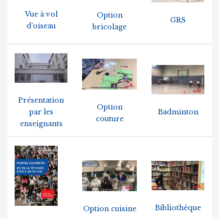
Vue à vol
Option
GRS
d’oiseau
bricolage
Présentation
Option
par les
Badminton
couture
enseignants
Bibliothèque
Option cuisine