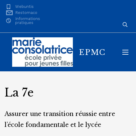
Webuntis
Restomaco
Informations
pratiques
EPMC
La 7e
Assurer une transition réussie entre
l’école fondamentale et le lycée