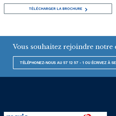
TÉLÉCHARGER LA BROCHURE
Vous souhaitez rejoindre notre 
TÉLÉPHONEZ-NOUS AU 57 12 57 - 1 OU ÉCRIVEZ À