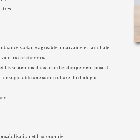
aires.
iance scolaire agréable, motivante et familiale.
valeurs chrétiennes.
et les soutenons dans leur développement positif.
ainsi possible une saine culture du dialogue.
ien.
onsabilisation et l’autonomie.