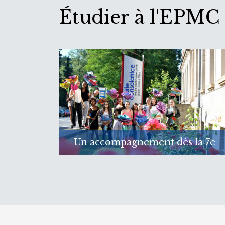
Étudier à l'EPMC
Un accompagnement dès la 7e
Assurer une transition réussie entre l’école
fondamentale et le lycée
En savoir plus