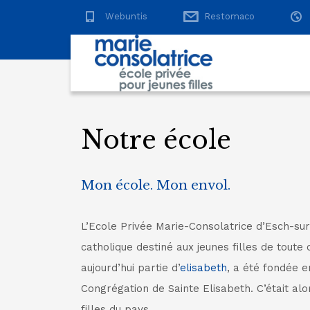
Webuntis
Restomaco
Notre école
Mon école. Mon envol.
L’Ecole Privée Marie-Consolatrice d’Esch-sur
catholique destiné aux jeunes filles de toute c
aujourd’hui partie d’
elisabeth
, a été fondée e
Congrégation de Sainte Elisabeth. C’était al
filles du pays.