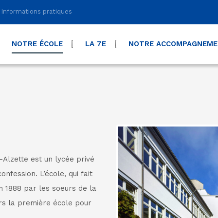
Informations pratiques
NOTRE ÉCOLE
LA 7E
NOTRE ACCOMPAGNEM
-Alzette est un lycée privé
onfession. L’école, qui fait
n 1888 par les soeurs de la
ors la première école pour