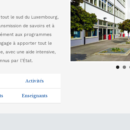
 tout le sud du Luxembourg,
ansmission de savoirs et à
mément aux programmes
engage à apporter tout le
e, avec une aide intensive,
nnus par l’État.
Activités
ts
Enseignants