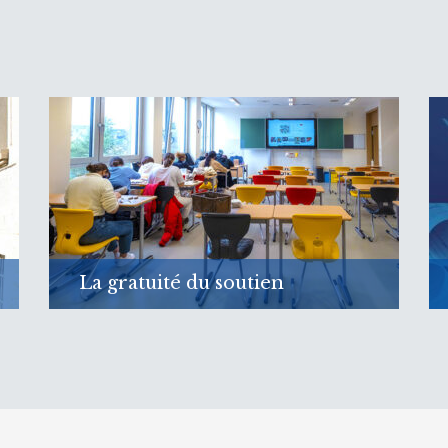
La gratuité du soutien
Les élèves reçoivent un soutien améliorant
la capacité d’apprentissage
En savoir plus