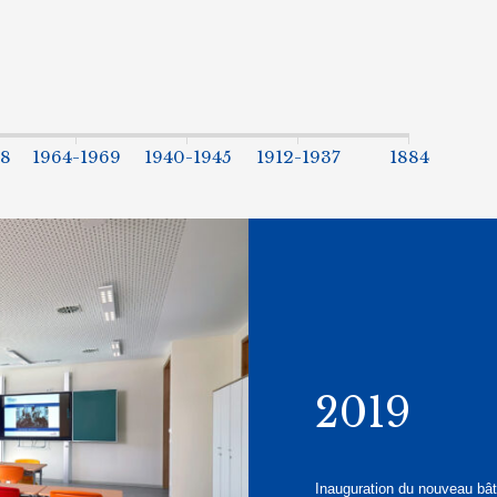
88
1964-1969
1940-1945
1912-1937
1884
2019
Inauguration du nouveau bâ