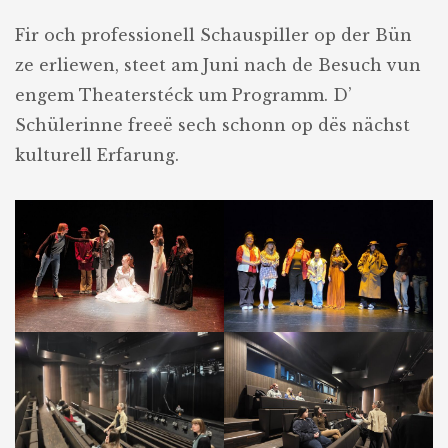
Fir och professionell Schauspiller op der Bün
ze erliewen, steet am Juni nach de Besuch vun
engem Theaterstéck um Programm. D’
Schülerinne freeë sech schonn op dës nächst
kulturell Erfarung.