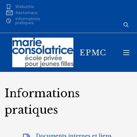
Webuntis
Restomaco
Informations
pratiques
EPMC
Informations
pratiques
Documents internes et liens