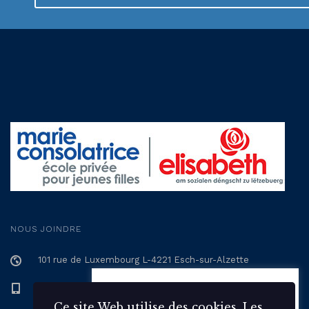
NOUS JOINDRE
101 rue de Luxembourg L-4221 Esch-sur-Alzette
+352 57 12 57 - 1
Ce site Web utilise des 🍪
cookies. Les cookies statistiques
Ce site Web utilise des cookies. Les