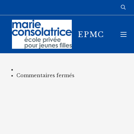
EPMC
sur
Commentaires fermés