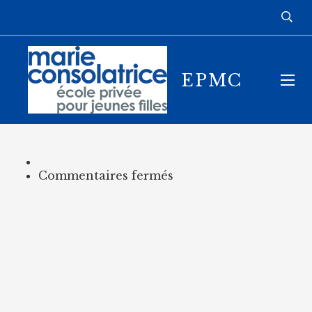
EPMC
sur
Commentaires fermés