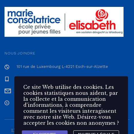
NOUS JOINDRE
101 rue de Luxembourg L-4221 Esch-sur-Alzette
+352 57 12 57 - 1
Ce site Web utilise des cookies. Les
secretariat@epmc.lu
cookies statistiques nous aident, par
la collecte et la communication
Du Lundi au Vendredi de 7h30 à 17h
d'informations, à comprendre
comment les visiteurs interagissent
avec notre site Web. Désirez-vous
accepter les cookies non anonymes ?
L'École Privée Marie Consolatrice est une école pour