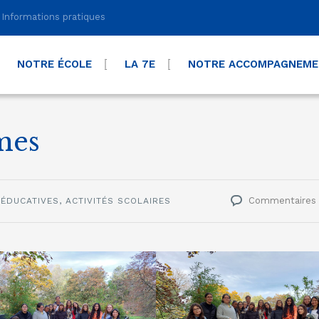
Informations pratiques
NOTRE ÉCOLE
LA 7E
NOTRE ACCOMPAGNEM
mes
Commentaires
 ÉDUCATIVES
,
ACTIVITÉS SCOLAIRES