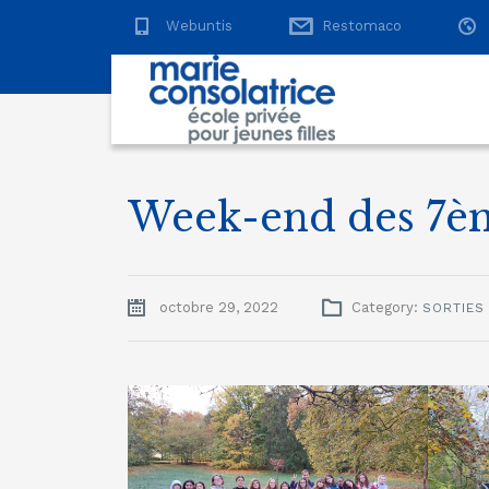
Webuntis
Restomaco
Week-end des 7è
octobre 29, 2022
Category:
SORTIES