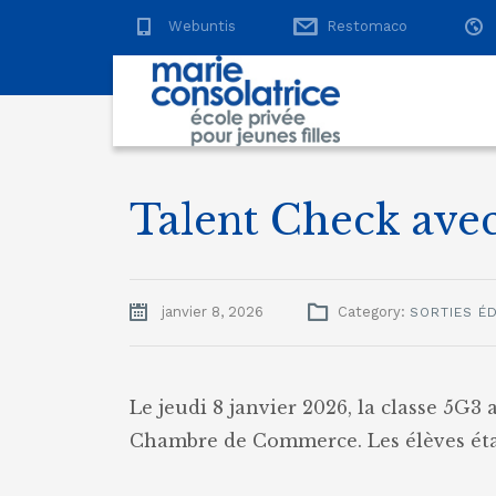
Webuntis
Restomaco
Talent Check avec
janvier 8, 2026
Category:
SORTIES É
Le jeudi 8 janvier 2026, la classe 5G3 
Chambre de Commerce. Les élèves éta