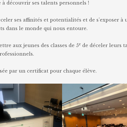
e à découvrir ses talents personnels !
celer ses affinités et potentialités et de s’exposer à
nts dans le monde qui nous entoure.
e
mettre aux jeunes des classes de 5
de déceler leurs t
professionnels.
risée par un certificat pour chaque élève.