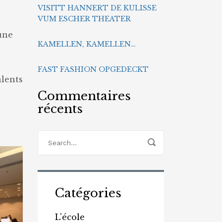
VISITT HANNERT DE KULISSE
VUM ESCHER THEATER
 une
KAMELLEN, KAMELLEN…
FAST FASHION OPGEDECKT
alents
Commentaires
récents
Catégories
L'école