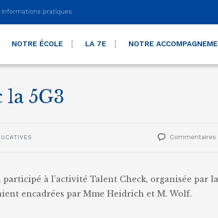
Informations pratiques
NOTRE ÉCOLE
LA 7E
NOTRE ACCOMPAGNEM
 la 5G3
Commentaires
DUCATIVES
a participé à l’activité Talent Check, organisée par l
ient encadrées par Mme Heidrich et M. Wolf.