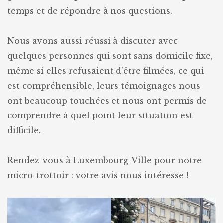
temps et de répondre à nos questions.
Nous avons aussi réussi à discuter avec
quelques personnes qui sont sans domicile fixe,
même si elles refusaient d’être filmées, ce qui
est compréhensible, leurs témoignages nous
ont beaucoup touchées et nous ont permis de
comprendre à quel point leur situation est
difficile.
Rendez-vous à Luxembourg-Ville pour notre
micro-trottoir : votre avis nous intéresse !