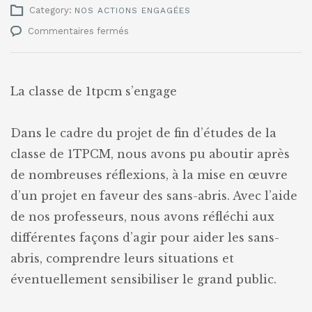
Category:
NOS ACTIONS ENGAGÉES
sur
Commentaires fermés
Pensons
aux
sans-
abris !
La classe de 1tpcm s’engage
Dans le cadre du projet de fin d’études de la
classe de 1TPCM, nous avons pu aboutir après
de nombreuses réflexions, à la mise en œuvre
d’un projet en faveur des sans-abris. Avec l’aide
de nos professeurs, nous avons réfléchi aux
différentes façons d’agir pour aider les sans-
abris, comprendre leurs situations et
éventuellement sensibiliser le grand public.