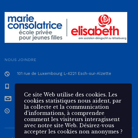
NOUS JOINDRE
101 rue de Luxembourg L-4221 Esch-sur-Alzette
+352 57 12 57 - 1
Ce site Web utilise des cookies. Les
secretariat@epmc.lu
cookies statistiques nous aident, par
la collecte et la communication
Du Lundi au Vendredi de 7h30 à 17h
d'informations, à comprendre
comment les visiteurs interagissent
avec notre site Web. Désirez-vous
accepter les cookies non anonymes ?