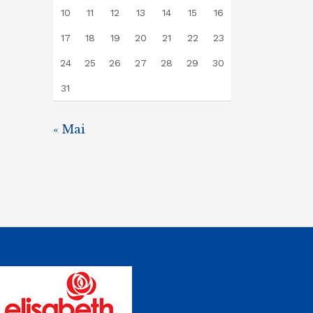
10
11
12
13
14
15
16
17
18
19
20
21
22
23
24
25
26
27
28
29
30
31
« Mai