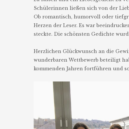
Schülerinnen ließen sich von der Lie
Ob romantisch, humorvoll oder tiefgr
Herzen der Leser. Es war beeindrucke
steckte. Die schönsten Gedichte wurd
Herzlichen Glückwunsch an die Gewin
wunderbaren Wettbewerb beteiligt hab
kommenden Jahren fortführen und so