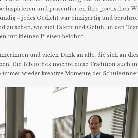
be inspirieren und präsentierten ihre poetischen W
ündig – jedes Gedicht war einzigartig und berührte
nd zu sehen, wie viel Talent und Gefühl in den Tex
en mit kleinen Preisen belohnt.
nerinnen und vielen Dank an alle, die sich an di
en! Die Bibliothek möchte diese Tradition auch in
 immer wieder kreative Momente der Schülerinne