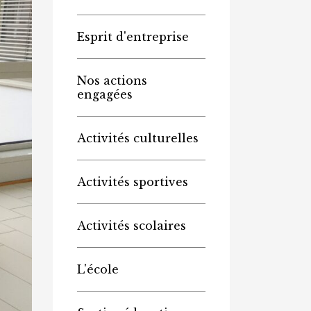
Esprit d'entreprise
Nos actions
engagées
Activités culturelles
Activités sportives
Activités scolaires
L'école