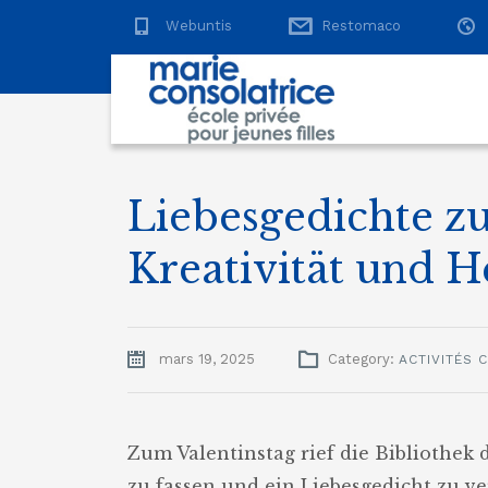
Webuntis
Restomaco
Liebesgedichte zu
Kreativität und H
mars 19, 2025
Category:
ACTIVITÉS 
Zum Valentinstag rief die Bibliothek
zu fassen und ein Liebesgedicht zu ve