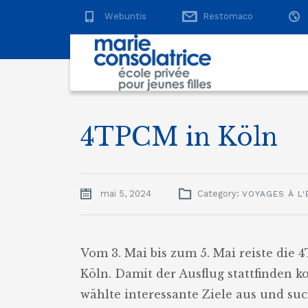
Webuntis
Restomaco
4TPCM in Köln
mai 5, 2024
Category:
VOYAGES À L
Vom 3. Mai bis zum 5. Mai reiste die
Köln. Damit der Ausflug stattfinden k
wählte interessante Ziele aus und su