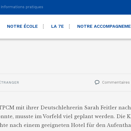
Informations pratiques
NOTRE ÉCOLE
LA 7E
NOTRE ACCOMPAGNEM
Commentaires
'ÉTRANGER
 4TPCM mit ihrer Deutschlehrerin Sarah Feitler nach
onnte, musste im Vorfeld viel geplant werden. Die K
chte nach einem geeigneten Hotel für den Aufenthal