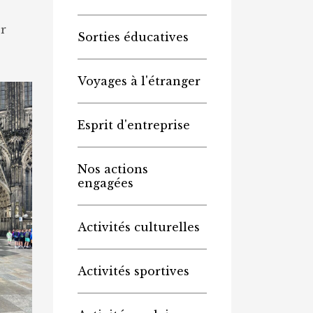
r
Sorties éducatives
Voyages à l'étranger
Esprit d'entreprise
Nos actions
engagées
Activités culturelles
Activités sportives