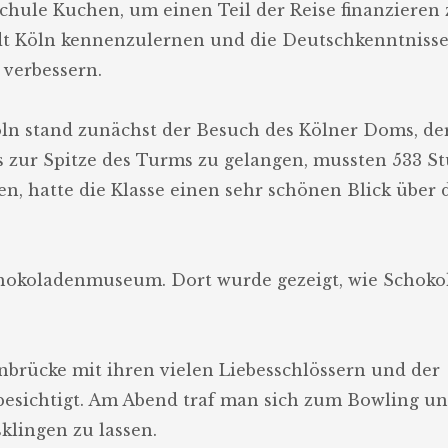
chule Kuchen, um einen Teil der Reise finanzieren 
tadt Köln kennenzulernen und die Deutschkenntniss
verbessern.
n stand zunächst der Besuch des Kölner Doms, der
is zur Spitze des Turms zu gelangen, mussten 533 S
hatte die Klasse einen sehr schönen Blick über 
chokoladenmuseum. Dort wurde gezeigt, wie Schoko
brücke mit ihren vielen Liebesschlössern und der
besichtigt. Am Abend traf man sich zum Bowling u
klingen zu lassen.