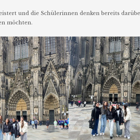
eistert und die Schülerinnen denken bereits darübe
hen möchten.