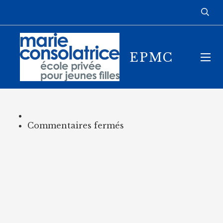
EPMC
sur
Commentaires fermés