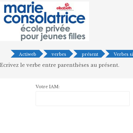
Actiweb
verbes
présent
Verbes s
Ecrivez le verbe entre parenthèses au présent.
Votre IAM: