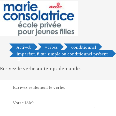
Actiweb
verbes
conditionnel
imparfait, futur simple ou conditionnel présent
(2)
Ecrivez le verbe au temps demandé.
Ecrivez seulement le verbe.
Votre IAM: