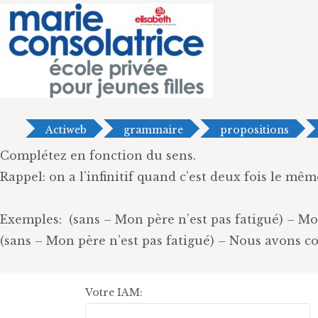
Actiweb
grammaire
propositions
Complétez en fonction du sens.
Rappel: on a l’infinitif quand c’est deux fois le même
Exemples: (sans – Mon père n’est pas fatigué) – Mo
(sans – Mon père n’est pas fatigué) – Nous avons c
Votre IAM: