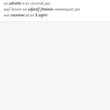
un
adverbe
et ne s’accorde pas,
sauf devant un
adjectif féminin
commençant par
une
consonne
ou un
h aspir
é.