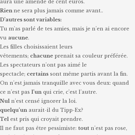
aura une amende de cent euros.
Rien
ne sera plus jamais comme avant..
D’autres sont variables:
Tu m’as parlé de tes amies, mais je n’en ai encore
vu
aucune
.
Les filles choisissaient leurs
vêtements;
chacune
prenait sa couleur préférée.
Les spectateurs n’ont pas aimé le
spectacle;
certains
sont même partis avant la fin.
On n’est jamais tranquille avec vous deux: quand
ce n’est pas
l’un
qui crie, c’est l’autre.
Nul
n’est censé ignorer la loi.
quelqu’un
aurait-il du Tipp-Ex?
Tel
est pris qui croyait prendre.
Il ne faut pas être pessimiste:
tout
n’est pas rose,