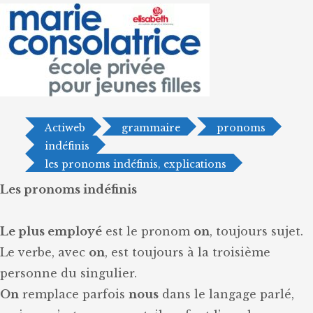
Actiweb
grammaire
pronoms
indéfinis
les pronoms indéfinis, explications
Les pronoms indéfinis
Le plus employé
est le pronom
on
, toujours sujet.
Le verbe, avec
on
, est toujours à la troisième
personne du singulier.
On
remplace parfois
nous
dans le langage parlé,