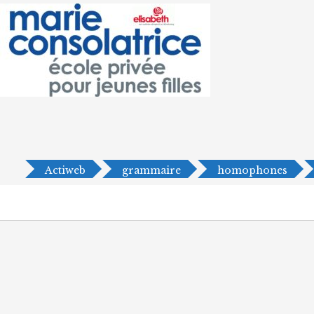
Actiweb
grammaire
homophones