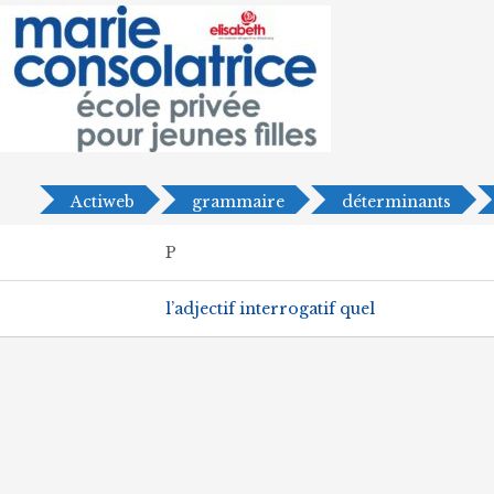
Actiweb
grammaire
déterminants
P
l’adjectif interrogatif quel