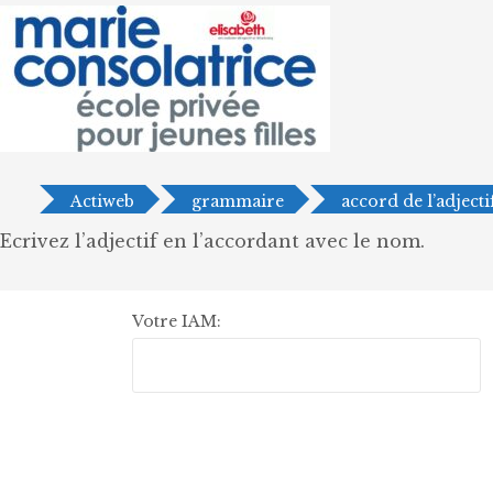
Actiweb
grammaire
accord de l’adjecti
Ecrivez l’adjectif en l’accordant avec le nom.
Votre IAM: