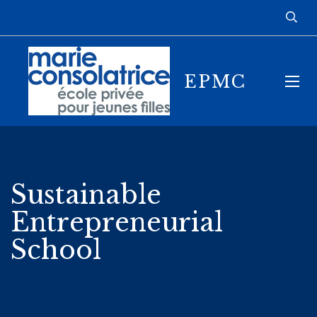
EPMC
Sustainable
Entrepreneurial
School