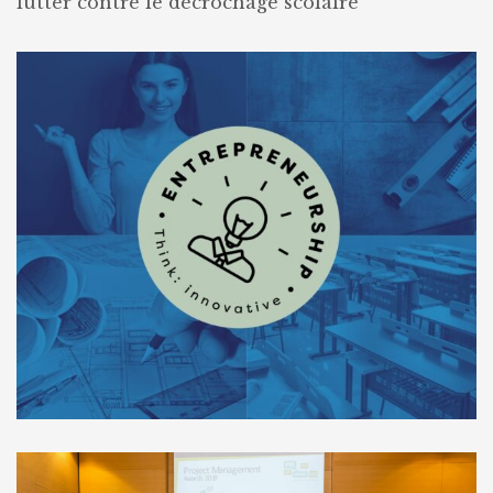
lutter contre le décrochage scolaire