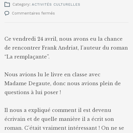
Category:
ACTIVITÉS CULTURELLES
sur
Commentaires fermés
Rencontre
de
Frank
Andriat
Ce vendredi 24 avril, nous avons eu la chance
de rencontrer Frank Andriat, l’auteur du roman
“La remplaçante”.
Nous avions lu le livre en classe avec
Madame Degaute, donc nous avions plein de
questions à lui poser !
Il nous a expliqué comment il est devenu
écrivain et de quelle manière il a écrit son
roman. C’était vraiment intéressant ! On ne se