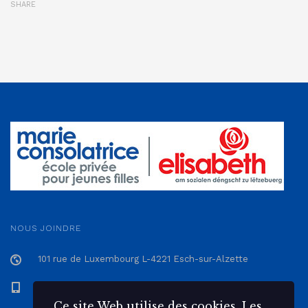
SHARE
NOUS JOINDRE
101 rue de Luxembourg L-4221 Esch-sur-Alzette
+352 57 12 57 - 1
Ce site Web utilise des cookies. Les