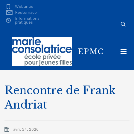
Webuntis
Restomaco
Informations
pratiques
EPMC
Rencontre de Frank
Andriat
avril 24, 2026