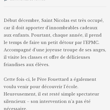
Visite
de
Saint
Nicolas
Début décembre, Saint Nicolas est très occupé,
car il doit apporter d’innombrables cadeaux
aux enfants. Pourtant, chaque année, il prend
le temps de faire un petit détour par l’EPMC.
Accompagné d’une joyeuse troupe de ses anges,
il visite les classes et offre de délicieuses
friandises aux élèves.
Cette fois-ci, le Père Fouettard a également
voulu venir pour découvrir l’école.
Heureusement, il est resté simple spectateur
silencieux – son intervention n’a pas été
nécessaire.